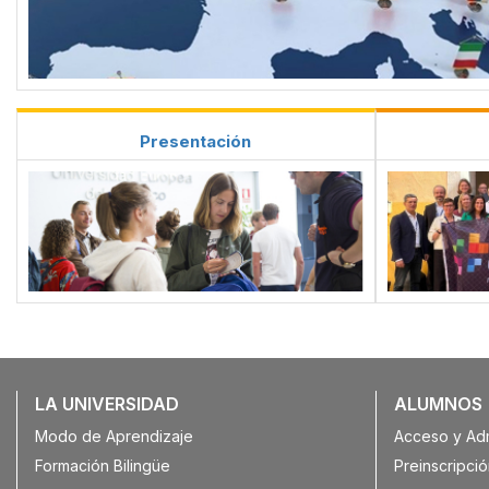
Presentación
Galería
LA UNIVERSIDAD
ALUMNOS
Modo de Aprendizaje
Acceso y Ad
Formación Bilingüe
Preinscripció