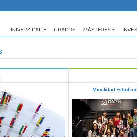
UNIVERSIDAD
GRADOS
MÁSTERES
INVE
Navegación
principal
s
Micrositios
s
Movilidad Estudian