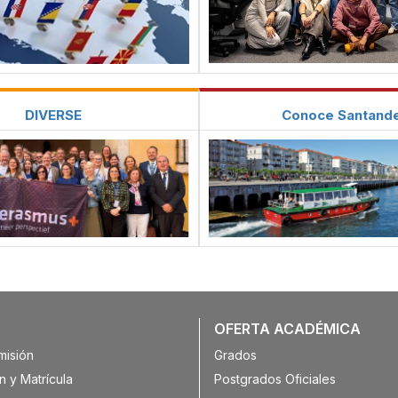
DIVERSE
Conoce Santand
OFERTA ACADÉMICA
misión
Grados
n y Matrícula
Postgrados Oficiales